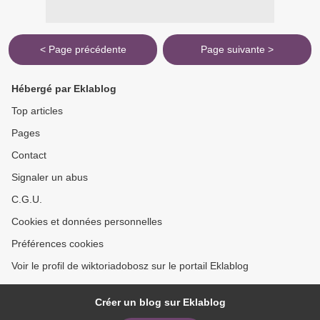
< Page précédente
Page suivante >
Hébergé par Eklablog
Top articles
Pages
Contact
Signaler un abus
C.G.U.
Cookies et données personnelles
Préférences cookies
Voir le profil de wiktoriadobosz sur le portail Eklablog
Créer un blog sur Eklablog