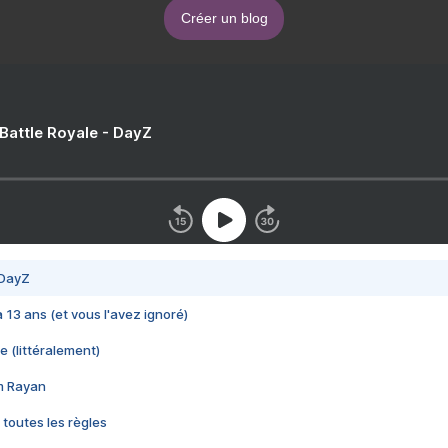
Créer un blog
 Battle Royale - DayZ
 DayZ
 a 13 ans (et vous l'avez ignoré)
e (littéralement)
im Rayan
 toutes les règles