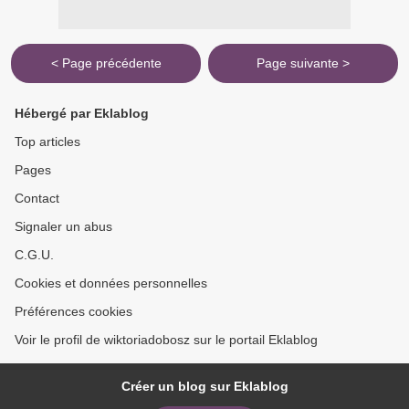
< Page précédente
Page suivante >
Hébergé par Eklablog
Top articles
Pages
Contact
Signaler un abus
C.G.U.
Cookies et données personnelles
Préférences cookies
Voir le profil de wiktoriadobosz sur le portail Eklablog
Créer un blog sur Eklablog