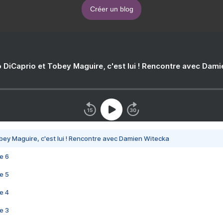
Créer un blog
 DiCaprio et Tobey Maguire, c'est lui ! Rencontre avec Dam
bey Maguire, c'est lui ! Rencontre avec Damien Witecka
e 6
e 5
e 4
e 3