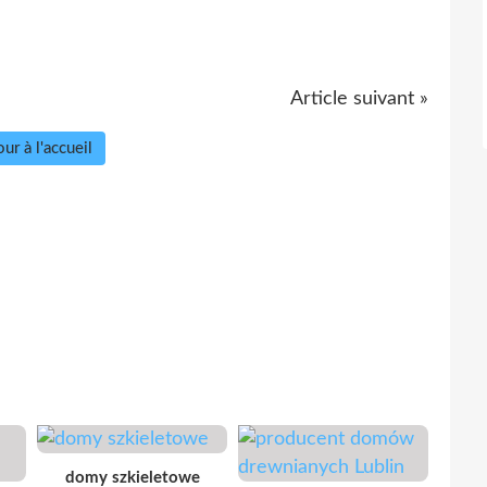
Article suivant »
ur à l'accueil
domy szkieletowe