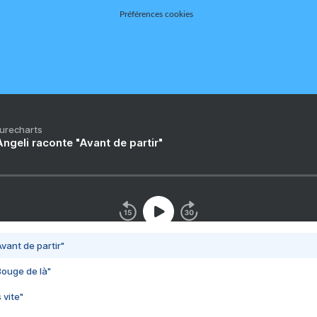
Préférences cookies
Purecharts
ngeli raconte "Avant de partir"
vant de partir"
Bouge de là"
 vite"