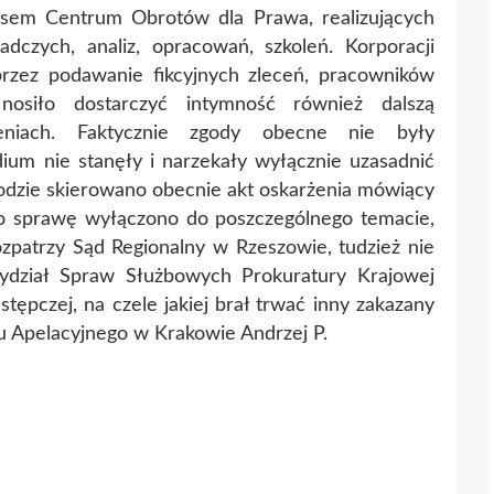
esem Centrum Obrotów dla Prawa, realizujących
adczych, analiz, opracowań, szkoleń. Korporacji
rzez podawanie fikcyjnych zleceń, pracowników
osiło dostarczyć intymność również dalszą
eniach. Faktycznie zgody obecne nie były
ium nie stanęły i narzekały wyłącznie uzasadnić
odzie skierowano obecnie akt oskarżenia mówiący
go sprawę wyłączono do poszczególnego temacie,
zpatrzy Sąd Regionalny w Rzeszowie, tudzież nie
ydział Spraw Służbowych Prokuratury Krajowej
stępczej, na czele jakiej brał trwać inny zakazany
u Apelacyjnego w Krakowie Andrzej P.