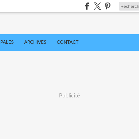
IPALES
ARCHIVES
CONTACT
Publicité