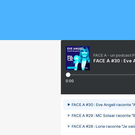
FACE A - un podcast 
FACE A #30 : Eve A
0:00
FACE A #30 : Eve Angeli raconte "A
FACE A #29 : MC Solaar raconte "
FACE A #28 : Lorie raconte "Je vais