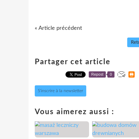
« Article précédent
Reto
Partager cet article
Repost
0
S'inscrire à la newsletter
Vous aimerez aussi :