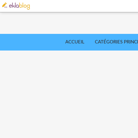
ACCUEIL
CATÉGORIES PRINC