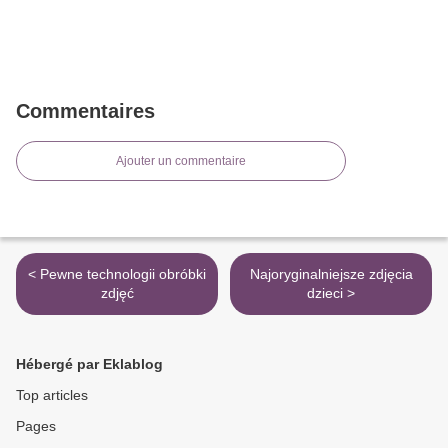
Commentaires
Ajouter un commentaire
< Pewne technologii obróbki
Najoryginalniejsze zdjęcia
zdjęć
dzieci >
Hébergé par Eklablog
Top articles
Pages