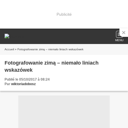
Publicité
MENU
Accueil
» Fotografowanie zimą – niemało liniach wskazówek
Fotografowanie zimą – niemało liniach
wskazówek
Publié le 05/10/2017 à 08:24
Par
wiktoriadobosz